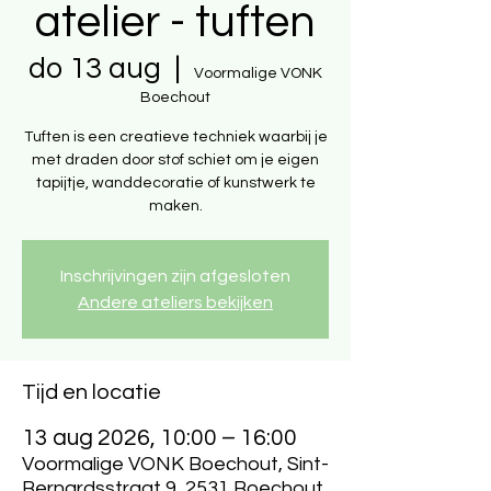
atelier - tuften
do 13 aug
  |  
Voormalige VONK
Boechout
Tuften is een creatieve techniek waarbij je
met draden door stof schiet om je eigen
tapijtje, wanddecoratie of kunstwerk te
maken.
Inschrijvingen zijn afgesloten
Andere ateliers bekijken
Tijd en locatie
13 aug 2026, 10:00 – 16:00
Voormalige VONK Boechout, Sint-
Bernardsstraat 9, 2531 Boechout,