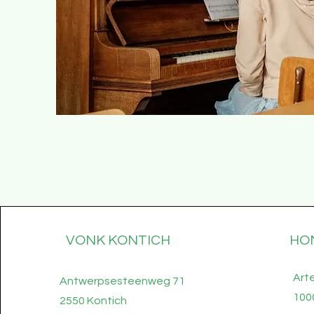
VONK KONTICH
HO
Art
Antwerpsesteenweg 71
100
2550 Kontich