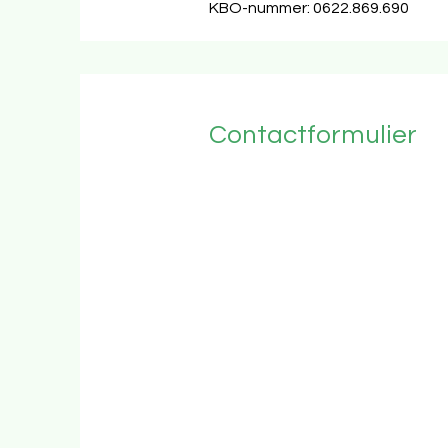
KBO-nummer: 0622.869.690
Contactformulier
Voornaam
Email
Bericht