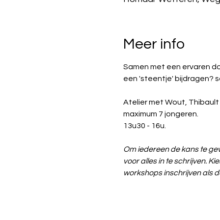
Meer info
Samen met een ervaren do
een 'steentje' bijdragen? sc
Atelier met Wout, Thibault
maximum 7 jongeren. 
13u30 - 16u. 
Om iedereen de kans te gev
voor alles in te schrijven. 
workshops inschrijven als d