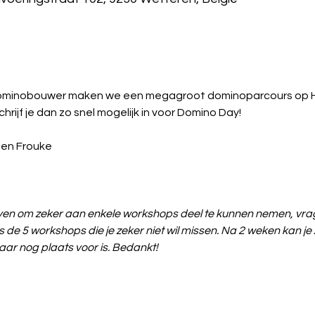
minobouwer maken we een megagroot dominoparcours op Homa
hrijf je dan zo snel mogelijk in voor Domino Day!
 en Frouke
en om zeker aan enkele workshops deel te kunnen nemen, vrag
Kies de 5 workshops die je zeker niet wil missen. Na 2 weken kan j
aar nog plaats voor is. Bedankt!