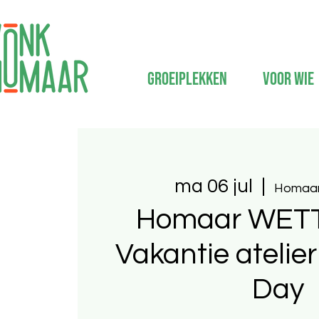
Groeiplekken
Voor wie
ma 06 jul
  |  
Homaar
Homaar WET
Vakantie atelie
Day