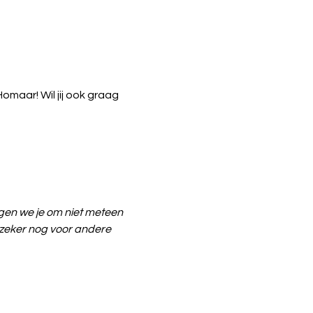
ar! Wil jij ook graag 
en we je om niet meteen 
e zeker nog voor andere 