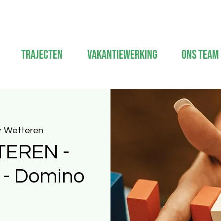
Trajecten
Vakantiewerking
Ons Team
 Wetteren
TEREN -
r - Domino