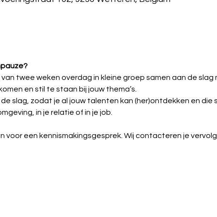
mpauze?
t van twee weken overdag in kleine groep samen aan de slag m
 komen en stil te staan bij jouw thema’s.
de slag, zodat je al jouw talenten kan (her)ontdekken en die 
mgeving, in je relatie of in je job.
je in voor een kennismakingsgesprek. Wij contacteren je verv