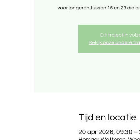
voor jongeren tussen 15 en 23 die 
Dit traject in volz
Bekijk onze andere tr
Tijd en locatie
20 apr 2026, 09:30 –
Homaar Wetteren, Wegv