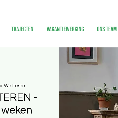
Trajecten
Vakantiewerking
Ons Team
r Wetteren
TEREN -
2 weken