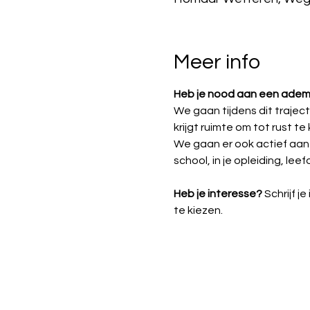
Meer info
Heb je nood aan een ade
We gaan tijdens dit trajec
krijgt ruimte om tot rust te
We gaan er ook actief aan 
school, in je opleiding, leefo
Heb je interesse? 
Schrijf 
te kiezen.