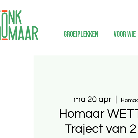
Groeiplekken
Voor wie
ma 20 apr
  |  
Homaa
Homaar WET
Traject van 