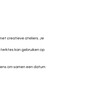
et creatieve ateliers. Je 
sterktes kan gebruiken op 
olgens om samen een datum 