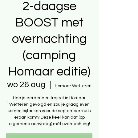
2-daagse
BOOST met
overnachting
(camping
Homaar editie)
wo 26 aug
  |  
Homaar Wetteren
Heb je eerder een traject in Homaar
Wetteren gevolgd en zou je graag even
komen bijtanken voor de september-rush
eraan komt? Deze keer kan dat (op
algemene aanvraag) mét overnachting!