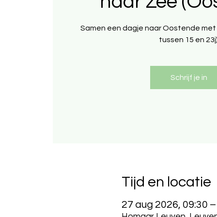
naar Zee (Oo
Samen een dagje naar Oostende met d
tussen 15 en 23j)
Schrijf je in
Tijd en locatie
27 aug 2026, 09:30 –
Homaar Leuven, Leuvens