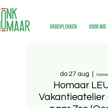
Groeiplekken
Voor wie
do 27 aug
  |  
Homa
Homaar LEU
Vakantieatelier