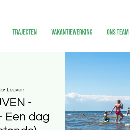
Trajecten
Vakantiewerking
Ons Team
ar Leuven
VEN -
 - Een dag