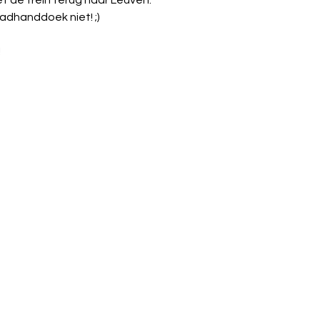
adhanddoek niet! ;)
!