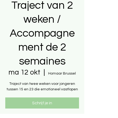
Traject van 2
weken /
Accompagne
ment de 2
semaines
ma 12 okt
  |  
Homaar Brussel
Traject van twee weken voor jongeren
tussen 15 en 23 die emotioneel vastlopen
Schrijf je in