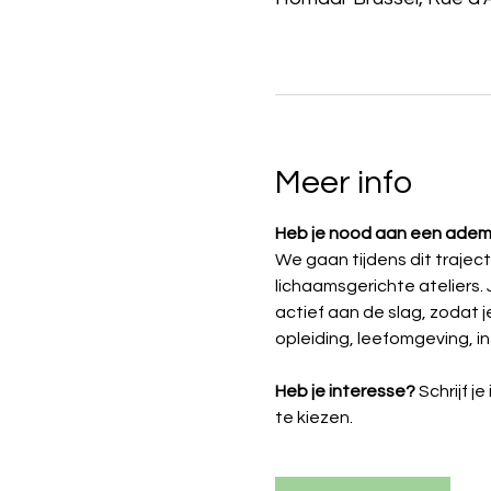
Meer info
Heb je nood aan een ade
We gaan tijdens dit trajec
lichaamsgerichte ateliers. 
actief aan de slag, zodat j
opleiding, leefomgeving, in je
Heb je interesse? 
Schrijf 
te kiezen.