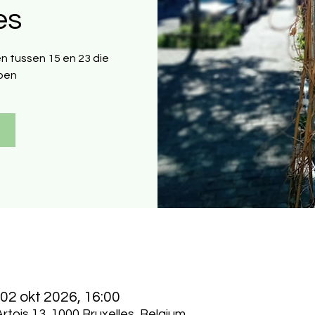
es
n tussen 15 en 23 die
pen
 02 okt 2026, 16:00
rtois 13, 1000 Bruxelles, Belgium