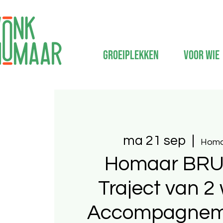
Groeiplekken
Voor wie
ma 21 sep
  |  
Homa
Homaar BRU
Traject van 2
Accompagneme