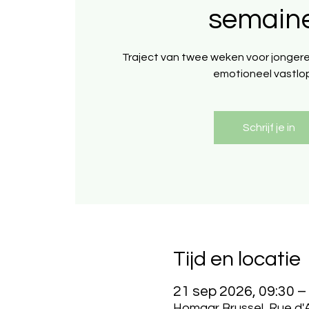
semain
Traject van twee weken voor jongere
emotioneel vastlo
Schrijf je in
Tijd en locatie
21 sep 2026, 09:30 –
Homaar Brussel, Rue d'A