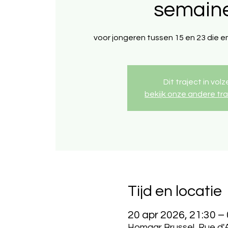
semain
voor jongeren tussen 15 en 23 die 
Dit traject in volz
bekijk onze andere tr
Tijd en locatie
20 apr 2026, 21:30 –
Homaar Brussel, Rue d'A