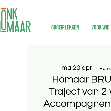
Groeiplekken
Voor wie
ma 20 apr
  |  
Homa
Homaar BRU
Traject van 2
Accompagneme