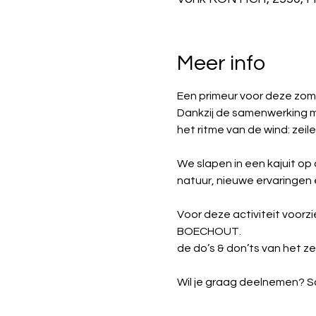
Meer info
Een primeur voor deze zom
Dankzij de samenwerking m
het ritme van de wind: zei
We slapen in een kajuit o
natuur, nieuwe ervaringen e
Voor deze activiteit voorz
BOECHOUT. 
de do’s & don’ts van het z
Wil je graag deelnemen? Sch