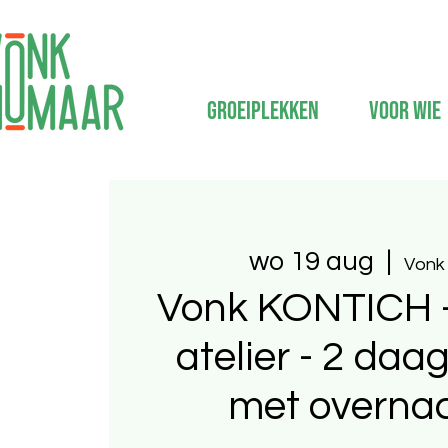
Groeiplekken
Voor wie
wo 19 aug
  |  
Vonk
Vonk KONTICH -
atelier - 2 daa
met overna