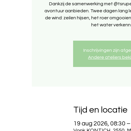
Dankzij de samenwerking met @tsrupe
avontuur aanbieden. Twee dagen lang l
de wind: zeilen hijsen, het roer omgooi
het water verkenn
Inschrijvingen zijn afg
Andere ateliers bek
Tijd en locatie
19 aug 2026, 08:30 –
Vonk KONTICH, 2550, Min