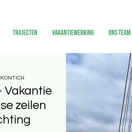
Trajecten
Vakantiewerking
Ons Team
 KONTICH
 Vakantie
gse zeilen
chting