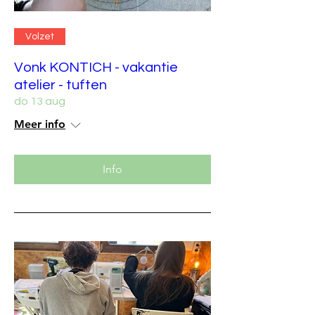
Volzet
Vonk KONTICH - vakantie
atelier - tuften
do 13 aug
Meer info
Info