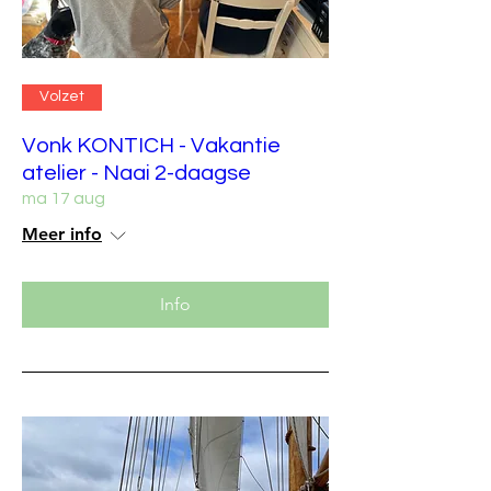
Volzet
Vonk KONTICH - Vakantie
atelier - Naai 2-daagse
ma 17 aug
Meer info
Info