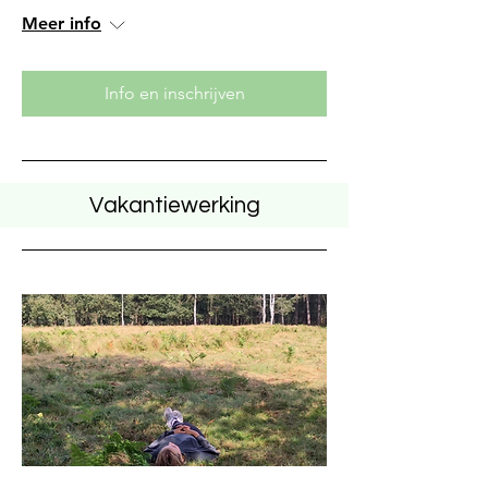
Meer info
Info en inschrijven
Vakantiewerking