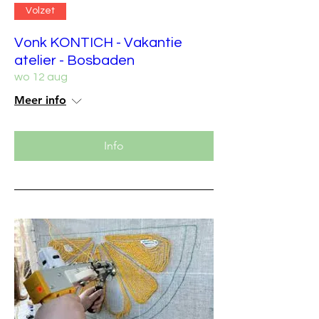
Volzet
Vonk KONTICH - Vakantie
atelier - Bosbaden
wo 12 aug
Meer info
Info