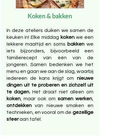
Koken & bakken
In deze ateliers duiken we samen de
keuken in! Elke middag
koken
we een
lekkere maaltijd en soms
bakken
we
iets bijzonders, bijvoorbeeld een
familierecept van één van de
jongeren. Samen bedenken we het
menu en gaan we aan de slag, waarbij
iedereen de kans krijgt om
nieuwe
dingen uit te proberen en zichzelf uit
te dagen.
Het draait niet alleen om
koken
, maar ook om
samen werken
,
ontdekken
van nieuwe smaken en
technieken, en vooral om de
gezellige
sfeer
aan tafel.