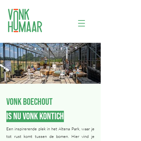
VONK Boechout
IS NU VONK KONTICH
Een inspirerende plek in het Altena Park, waar je
tot rust komt tussen de bomen. Hier vind je