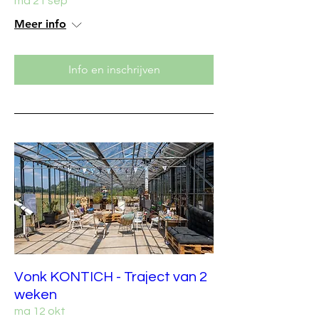
ma 21 sep
Meer info
Info en inschrijven
Vonk KONTICH - Traject van 2
weken
ma 12 okt