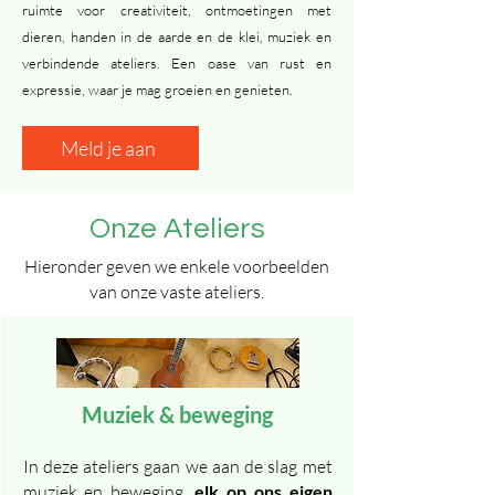
ruimte voor creativiteit, ontmoetingen met
dieren, handen in de aarde en de klei, muziek en
verbindende ateliers. Een oase van rust en
expressie, waar je mag groeien en genieten.
Meld je aan
Onze Ateliers
Hieronder geven we enkele voorbeelden
van onze vaste ateliers.
Muziek & beweging
In deze ateliers gaan we aan de slag met
muziek en beweging,
elk op ons eigen