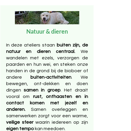
Natuur & dieren
In deze ateliers staan
buiten zijn, de
natuur en dieren centraal.
We
wandelen met ezels, verzorgen de
paarden en hun wei, en steken onze
handen in de grond bij de bioboer of
andere
buiten-activiteiten
. We
bewegen, ont-dekken en doen
dingen
samen in groep
. Het draait
vooral om
rust, onthaasten en in
contact komen met jezelf en
anderen.
Samen overleggen en
samenwerken zorgt voor een warme,
veilige sfeer
waarin iedereen op zijn
eigen tempo
kan meedoen.